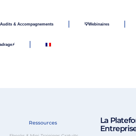
Audits & Accompagnements
💡Webinaires
cadrage⚡
La Platefo
Ressources
Entrepris
Ebooks & Mini-Trainings Gratuits