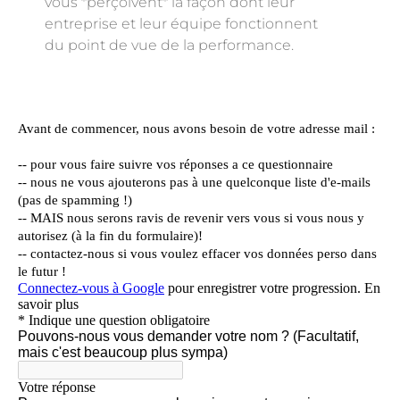
vous *perçoivent* la façon dont leur
entreprise et leur équipe fonctionnent
du point de vue de la performance.