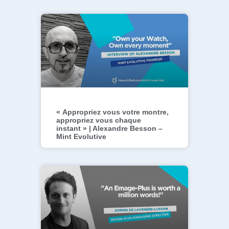
« Appropriez vous votre montre,
appropriez vous chaque
instant » | Alexandre Besson –
Mint Evolutive