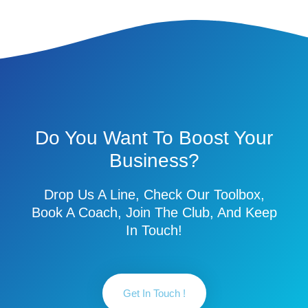
Do You Want To Boost Your
Business?
Drop Us A Line, Check Our Toolbox,
Book A Coach, Join The Club, And Keep
In Touch!
Get In Touch !