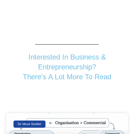
Interested In Business &
Entrepreneurship?
There's A Lot More To Read
Je Veux Scaler