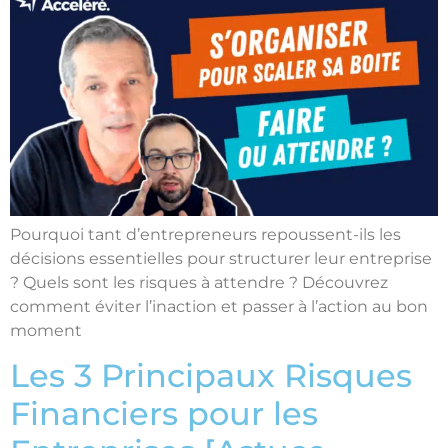
Pourquoi tant d’entrepreneurs repoussent-ils les
décisions essentielles pour structurer leur entreprise
? Quels sont les risques à attendre ? Découvrez
comment éviter l’inaction et passer à l’action au bon
moment
Les 3 Principaux Risques
Financiers pour les