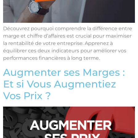
Découvrez pourquoi comprendre la différence entre
marge et chiffre d’affaires est crucial pour maximiser
la rentabilité de votre entreprise. Apprenez à
équilibrer ces deux indicateurs pour améliorer vos
performances financières à long terme.
Augmenter ses Marges :
Et si Vous Augmentiez
Vos Prix ?