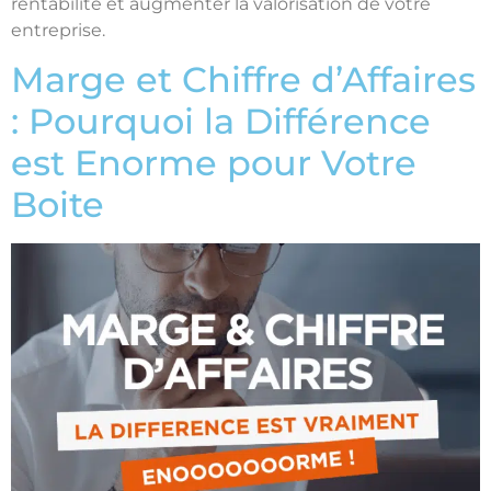
rentabilité et augmenter la valorisation de votre
entreprise.
Marge et Chiffre d’Affaires
: Pourquoi la Différence
est Enorme pour Votre
Boite