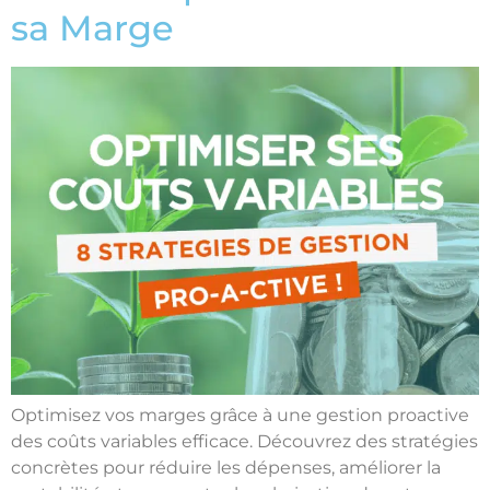
sa Marge
Optimisez vos marges grâce à une gestion proactive
des coûts variables efficace. Découvrez des stratégies
concrètes pour réduire les dépenses, améliorer la