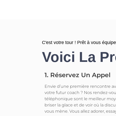
C'est votre tour ! Prêt à vous équipe
Voici La P
1. Réservez Un Appel
Envie d’une première rencontre a
votre futur coach ? Nos rendez-vo
téléphonique sont le meilleur mo
briser la glace et de voir où la disc
vous mène. Vous allez adorer, essay