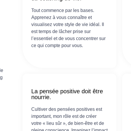
Tout commence par les bases.
Apprenez à vous connaître et
visualisez votre style de vie idéal. Il
est temps de lâcher prise sur
l’essentiel et de vous concentrer sur
,
ce qui compte pour vous.
de
ng
La pensée positive doit être
nourrie.
Cultiver des pensées positives est
important, mon rôle est de créer
votre « lieu sûr », de bien-être et de
pleine conscience. Imaginez l’impact