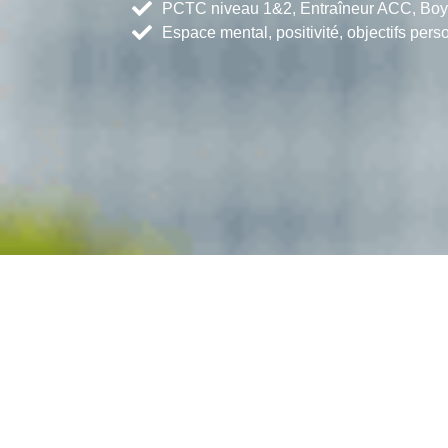
PCTC niveau 1&2, Entraîneur ACC, Boy 
Espace mental, positivité, objectifs pers