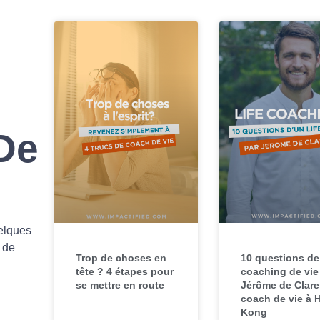
De
uelques
 de
Trop de choses en
10 questions de
tête ? 4 étapes pour
coaching de vie
se mettre en route
Jérôme de Clare
coach de vie à 
Kong