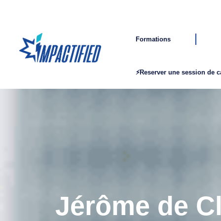
Formations
⚡Reserver une session de 
Jérôme de C