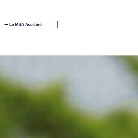
➡️ Le MBA Accéléré