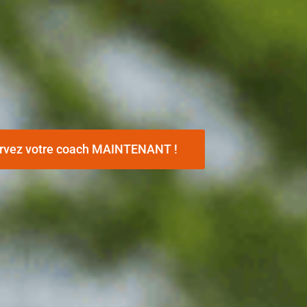
rvez votre coach MAINTENANT !