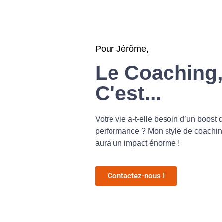
Pour Jérôme,
Le Coaching
C'est...
Votre vie a-t-elle besoin d’un boost 
performance ? Mon style de coachi
aura un impact énorme !
Contactez-nous !