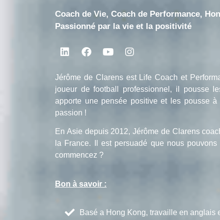
Coach de Vie, Coach de Performance, Ho
Passionné par la vie et la positivité
Jérôme de Clarens est Life Coach et Perfor
joueur de football professionnel, il pousse l
apporte une pensée positive et les pousse à a
passion !
En Asie depuis 2012, Jérôme de Clarens coach
la France. Il est persuadé que nous pouvons 
commencez ?
Bon à savoir :
Basé a Hong Kong, travaille en anglais e