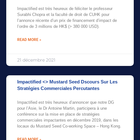
Impactified est très heureux de féliciter le professeur
Surabhi Chopra et la faculté de droit de CUHK pour
l’annonce récente d’un prix de financement d’impact de
l’ordre de 3 millions de HK$ (> 380 000 USD).
READ MORE »
21 décembre 2021
Impactified <> Mustard Seed Dscours Sur Les
Stratégies Commerciales Percutantes
Impactified est très heureux d’annoncer que notre DG
pour l’Asie, le Dr Antoine Martin, participera à une
conférence sur la mise en place de stratégies
commerciales impactantes en décembre 2019, dans les
locaux du Mustard Seed Co-working Space – Hong Kong.
READ MORE »