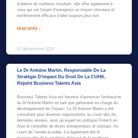
d’obtenir de meilleurs résultats, elle offre également à
ceux qui ont l’esprit d’entreprise un moyen stimulant et
extrêmement efficace d’aller toujours plus loin.
READ MORE »
21 décembre 2021
Le Dr Antoine Martin, Responsable De La
Stratégie D’impact Du Droit De La CUHK,
Rejoint Business Talents Asia
Business Talents Asia est heureux d’annoncer l’embauche
du Dr Antoine Martin en tant que partenaire en charge du
développement de l’impact. Le Dr Antoine Martin a été
consultant pour diverses organisations au cours des dix
dernières années, ainsi qu’expert en politique Fintech en
Asie et conseiller de divers entrepreneurs et startups. Au
cours de l’année écoulée, il a également été le
responsable de la stratégie d’impact de la meilleure