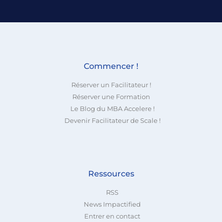
Commencer !
Réserver un Facilitateur !
Réserver une Formation
Le Blog du MBA Accelere !
Devenir Facilitateur de Scale !
Ressources
RSS
News Impactified
Entrer en contact