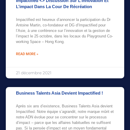
Impactified <> Discussion Sur L’innovation Et
L’impact Dans La Cour De Récréation
Impactified est heureux d’annoncer la participation du Dr
Antoine Martin, co-fondateur et DG d’Impactified pour
l’Asie, à une conférence sur l’innovation et la gestion de
l’impact le 25 octobre, dans les locaux du Playground Co-
working Space – Hong Kong.
READ MORE »
21 décembre 2021
Business Talents Asia Devient Impactified !
Après six ans d’existence, Business Talents Asia devient
Impactified. Notre équipe s’agrandit, notre marque mûrit et
notre ADN évolue pour se concentrer sur le processus
d’impact – parce que les affaires habituelles ne suffisent
pas. Si la pensée d’impact est un moyen fondamental