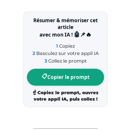
Résumer & mémoriser cet
article
🤖📌🔥
avec mon IA !
1
Copiez
2
Basculez sur votre appli IA
3
Collez le prompt
📋
Copier le prompt
☝️
Copiez le prompt, ouvrez
votre appli IA, puis collez !