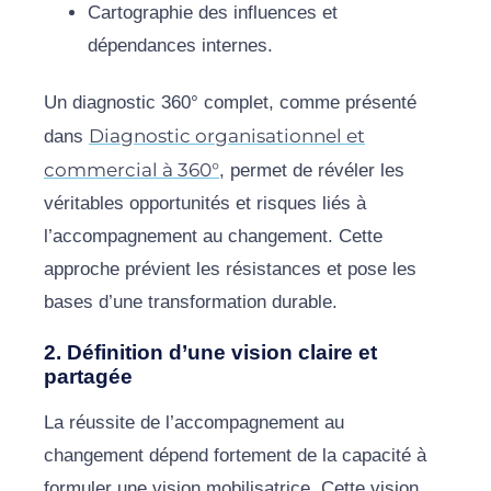
Cartographie des influences et
dépendances internes.
Un diagnostic 360° complet, comme présenté
Diagnostic organisationnel et
dans
commercial à 360°
, permet de révéler les
véritables opportunités et risques liés à
l’accompagnement au changement. Cette
approche prévient les résistances et pose les
bases d’une transformation durable.
2. Définition d’une vision claire et
partagée
La réussite de l’accompagnement au
changement dépend fortement de la capacité à
formuler une vision mobilisatrice. Cette vision