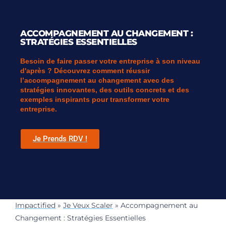
ACCOMPAGNEMENT AU CHANGEMENT :
STRATÉGIES ESSENTIELLES
Besoin de faire passer votre entreprise à son niveau
d'après ? Découvrez comment réussir
l’accompagnement au changement avec des
stratégies innovantes, des outils concrets et des
exemples inspirants pour transformer votre
entreprise.
Je Prends RDV !
Impactified
»
Je Veux Scaler
»
Accompagnement au
Changement : Stratégies Essentielles