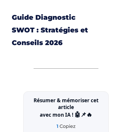
Guide Diagnostic
SWOT : Stratégies et
Conseils 2026
Résumer & mémoriser cet
article
🤖📌🔥
avec mon IA !
1
Copiez