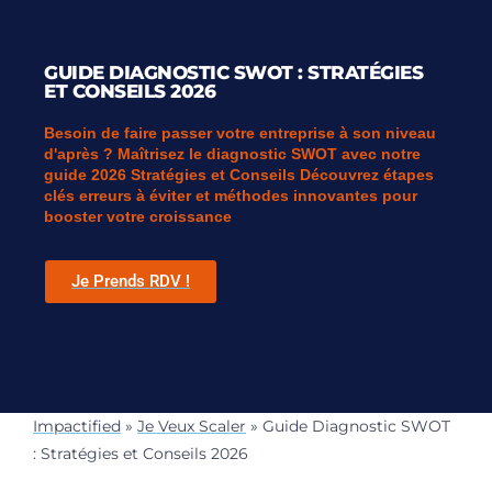
GUIDE DIAGNOSTIC SWOT : STRATÉGIES
ET CONSEILS 2026
Besoin de faire passer votre entreprise à son niveau
d'après ? Maîtrisez le diagnostic SWOT avec notre
guide 2026 Stratégies et Conseils Découvrez étapes
clés erreurs à éviter et méthodes innovantes pour
booster votre croissance
Je Prends RDV !
Impactified
»
Je Veux Scaler
»
Guide Diagnostic SWOT
: Stratégies et Conseils 2026