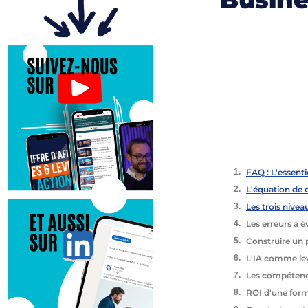
FAQ : L'essenti
L'équation de cr
Les trois nivea
Les erreurs à é
Construire un 
L'IA comme levi
Les compétence
ROI d'une forma