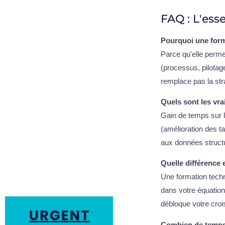
FAQ : L'esse
Pourquoi une forma
Parce qu'elle permet
(processus, pilotag
remplace pas la strat
Quels sont les vr
Gain de temps sur l
(amélioration des t
aux données structur
Quelle différence 
Une formation techni
dans votre équation
débloque votre croi
Combien de temps f