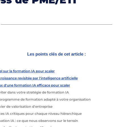
Les points clés de cet article :
el sur la formation IA pour scaler
oissance revisitée par l'intelligence artificielle
ux d'une formation IA efficace pour scaler
viter dans votre stratégie de formation IA
programme de formation adapté à votre organisation
er de valorisation d'entreprise
s IA critiques pour chaque niveau hiérarchique
tion IA : ce que nous observons sur le terrain