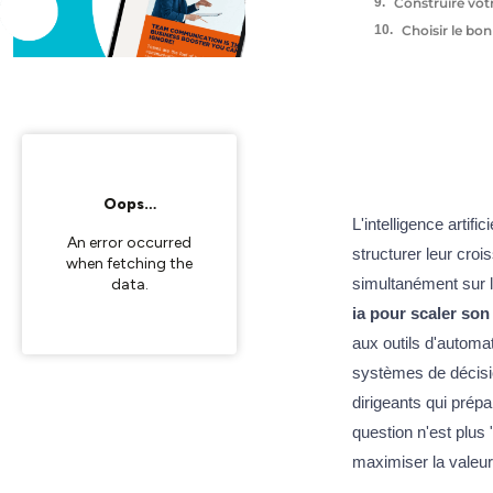
Construire votr
Choisir le bo
L'intelligence artif
structurer leur croi
simultanément sur l
ia pour scaler son
aux outils d'automa
systèmes de décisio
dirigeants qui prépa
question n'est plus 
maximiser la valeur