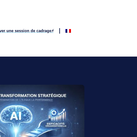
ver une session de cadrage⚡