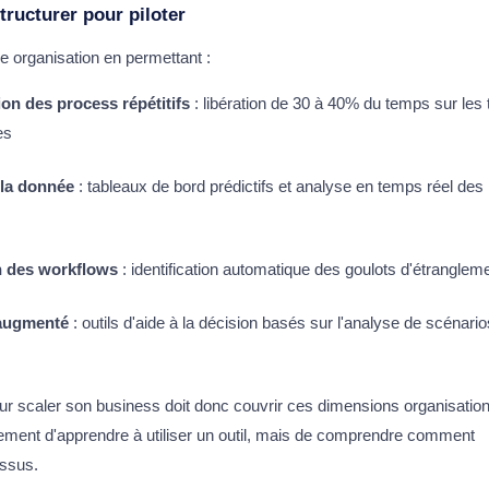
tructurer pour piloter
re organisation en permettant :
on des process répétitifs
: libération de 30 à 40% du temps sur les
es
 la donnée
: tableaux de bord prédictifs et analyse en temps réel des
n des workflows
: identification automatique des goulots d'étranglem
augmenté
: outils d'aide à la décision basés sur l'analyse de scénario
ur scaler son business doit donc couvrir ces dimensions organisation
ulement d'apprendre à utiliser un outil, mais de comprendre comment
ssus.