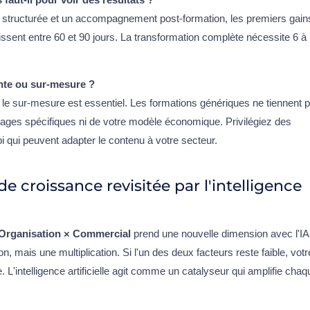
structurée et un accompagnement post-formation, les premiers gain
sent entre 60 et 90 jours. La transformation complète nécessite 6 à
ante ou sur-mesure ?
e sur-mesure est essentiel. Les formations génériques ne tiennent 
ages spécifiques ni de votre modèle économique. Privilégiez des
 qui peuvent adapter le contenu à votre secteur.
e croissance revisitée par l'intelligence
 Organisation × Commercial
prend une nouvelle dimension avec l'IA
on, mais une multiplication. Si l'un des deux facteurs reste faible, votr
 L'intelligence artificielle agit comme un catalyseur qui amplifie chaq