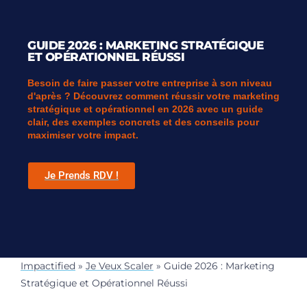
GUIDE 2026 : MARKETING STRATÉGIQUE
ET OPÉRATIONNEL RÉUSSI
Besoin de faire passer votre entreprise à son niveau
d'après ? Découvrez comment réussir votre marketing
stratégique et opérationnel en 2026 avec un guide
clair, des exemples concrets et des conseils pour
maximiser votre impact.
Je Prends RDV !
Impactified
»
Je Veux Scaler
»
Guide 2026 : Marketing
Stratégique et Opérationnel Réussi