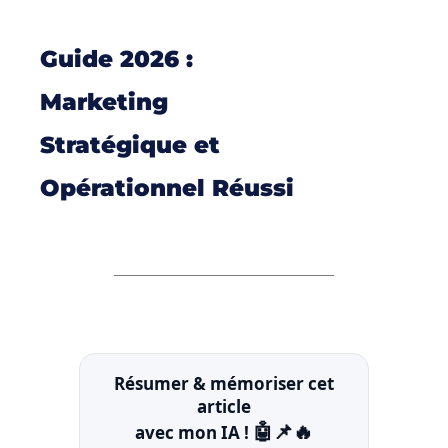
Guide 2026 :
Marketing
Stratégique et
Opérationnel Réussi
Résumer & mémoriser cet
article
🤖📌🔥
avec mon IA !