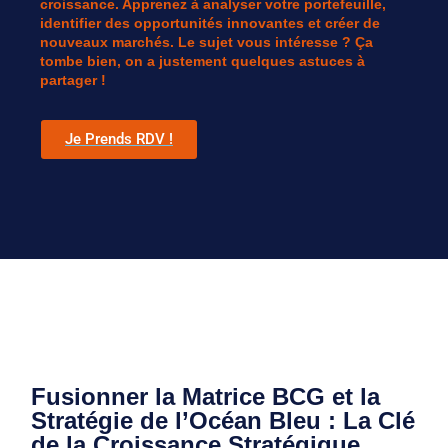
croissance. Apprenez à analyser votre portefeuille,
identifier des opportunités innovantes et créer de
nouveaux marchés. Le sujet vous intéresse ? Ça
tombe bien, on a justement quelques astuces à
partager !
Je Prends RDV !
Fusionner la Matrice BCG et la
Stratégie de l’Océan Bleu : La Clé
de la Croissance Stratégique