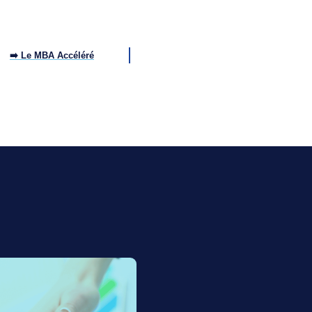
➡️ Le MBA Accéléré