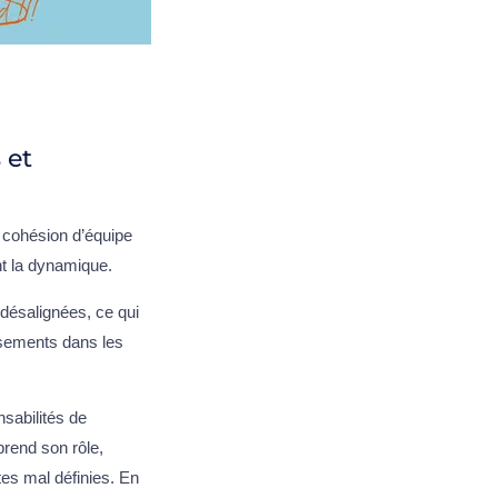
 et
a cohésion d’équipe
nt la dynamique.
désalignées, ce qui
issements dans les
sabilités de
rend son rôle,
tes mal définies. En