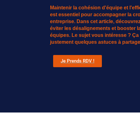
Maintenir la cohésion d'équipe et l'eff
est essentiel pour accompagner la cr
entreprise. Dans cet article, découvre
éviter les désalignements et booster 
équipes. Le sujet vous intéresse ? Ça
justement quelques astuces à partage
Je Prends RDV !