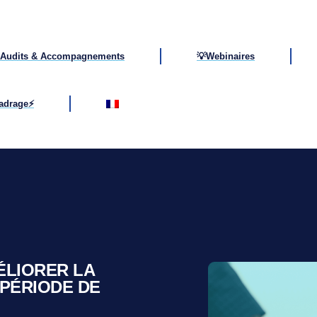
Audits & Accompagnements
💡Webinaires
cadrage⚡
ÉLIORER LA
 PÉRIODE DE