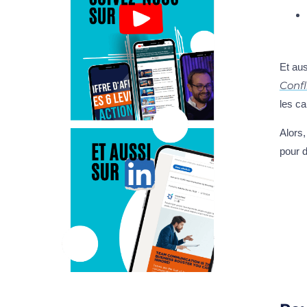
Et aus
Confl
les ca
Alors,
pour d