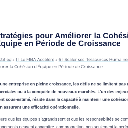
Stratégies pour Améliorer la Cohés
Équipe en Période de Croissance
tified
»
1 | Le MBA Accéléré
»
6 | Scaler ses Ressources Humaine
orer la Cohésion d’Équipe en Période de Croissance
une entreprise en pleine croissance, les défis ne se limitent pas 
rciales ou à la conquête de nouveaux marchés. L’un des enjeux
nt sous-estimé, réside dans la capacité à maintenir une cohésio
en assurant une efficacité opérationnelle.
re que les équipes s’agrandissent et que les responsabilités se comp
ignements peuvent apparaître, compromettant non seulement la perfo