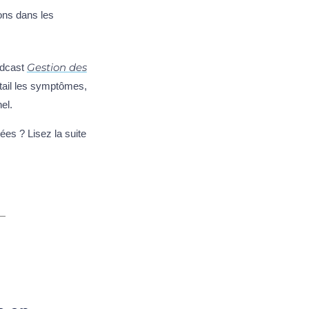
ons dans les
Gestion des
podcast
tail les symptômes,
el.
ées ? Lisez la suite