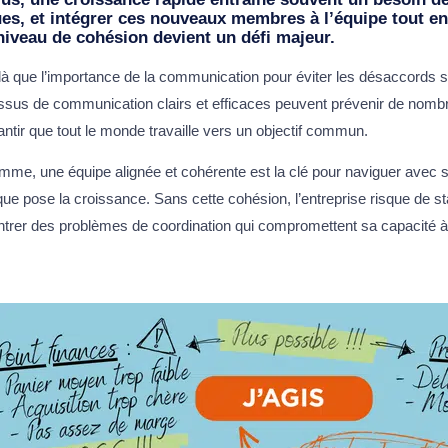
ues, et intégrer ces nouveaux membres à l’équipe tout e
niveau de cohésion devient un défi majeur.
là que l’importance de la communication pour éviter les désaccords se 
ssus de communication clairs et efficaces peuvent prévenir de nom
antir que tout le monde travaille vers un objectif commun.
mme, une équipe alignée et cohérente est la clé pour naviguer avec 
que pose la croissance. Sans cette cohésion, l’entreprise risque de s
ntrer des problèmes de coordination qui compromettent sa capacité à