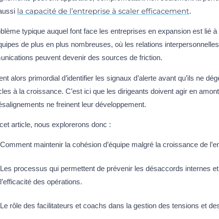
la capacité de l’entreprise à scaler efficacement
aussi
.
blème typique auquel font face les entreprises en expansion est lié à l
uipes de plus en plus nombreuses, où les relations interpersonnelles 
nications peuvent devenir des sources de friction.
ient alors primordial d’identifier les signaux d’alerte avant qu’ils ne dé
les à la croissance. C’est ici que les dirigeants doivent agir en amont
ésalignements ne freinent leur développement.
et article, nous explorerons donc :
Comment maintenir la cohésion d’équipe malgré la croissance de l’en
Les processus qui permettent de prévenir les désaccords internes et
l’efficacité des opérations.
Le rôle des facilitateurs et coachs dans la gestion des tensions et des