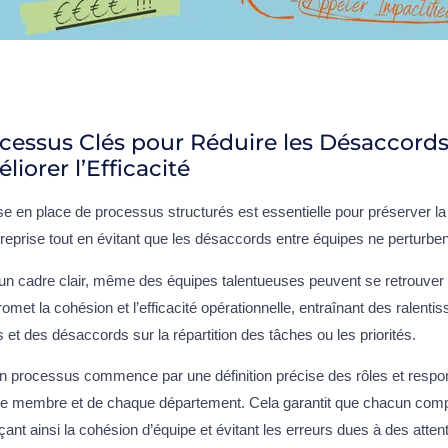
cessus Clés pour Réduire les Désaccords
liorer l’Efficacité
e en place de processus structurés est essentielle pour préserver l
reprise tout en évitant que les désaccords entre équipes ne perturbe
un cadre clair, même des équipes talentueuses peuvent se retrouver 
met la cohésion et l’efficacité opérationnelle, entraînant des ralent
s et des désaccords sur la répartition des tâches ou les priorités.
n processus commence par une définition précise des rôles et respon
e membre et de chaque département. Cela garantit que chacun comp
çant ainsi la cohésion d’équipe et évitant les erreurs dues à des atten