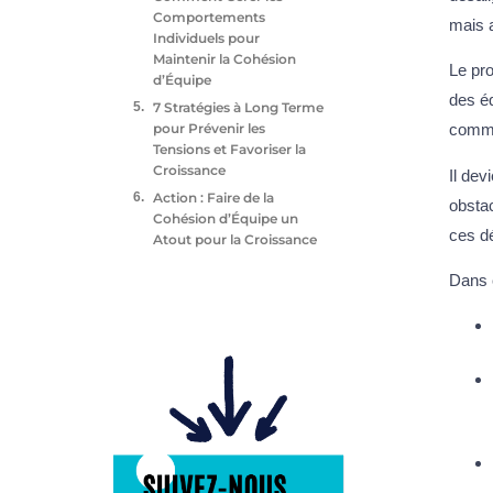
Comportements
mais 
Individuels pour
Maintenir la Cohésion
Le pro
d’Équipe
des éq
7 Stratégies à Long Terme
pour Prévenir les
commu
Tensions et Favoriser la
Croissance
Il dev
Action : Faire de la
obstac
Cohésion d’Équipe un
ces d
Atout pour la Croissance
Dans c