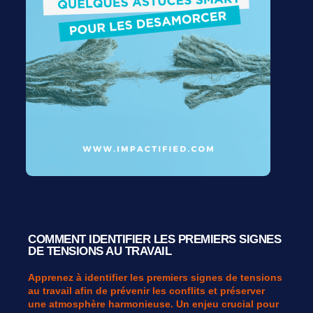
COMMENT IDENTIFIER LES PREMIERS SIGNES
DE TENSIONS AU TRAVAIL
Apprenez à identifier les premiers signes de tensions
au travail afin de prévenir les conflits et préserver
une atmosphère harmonieuse. Un enjeu crucial pour