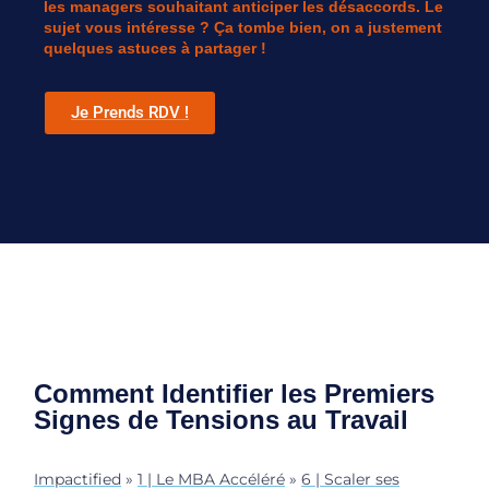
les managers souhaitant anticiper les désaccords. Le
sujet vous intéresse ? Ça tombe bien, on a justement
quelques astuces à partager !
Je Prends RDV !
Comment Identifier les Premiers
Signes de Tensions au Travail
Impactified
»
1 | Le MBA Accéléré
»
6 | Scaler ses