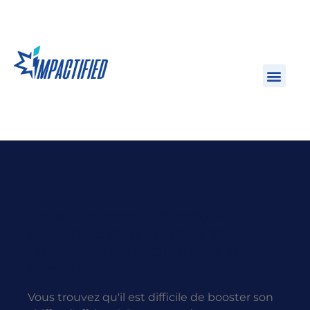
LES SIX LEVIERS DE CROISSANCE
ESSENTIELS POUR BOOSTER SON
CHIFFRE D'AFFAIRES [EPISODE #5] |
IMPACTIFIED
Vous trouvez qu'il est difficile de booster son