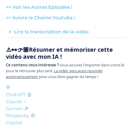
>> Voir les Autres Episodes !
>> Suivre la Chaine Youtube !
Lire la transcription de la vidéo
⚠️👀👉🏼Résumer et mémoriser cette
vidéo avec mon IA !
Ce contenu vous intéresse ?
Vous pouvez l'importer dans votre IA
pour le retrouver plus tard.
La vidéo sera aussi resumée
automatiquement
pour vous faire gagner du temps !
💬
ChatGPT
🤖
Claude
✨
Gemini
🔎
Perplexity
🧭
Copilot