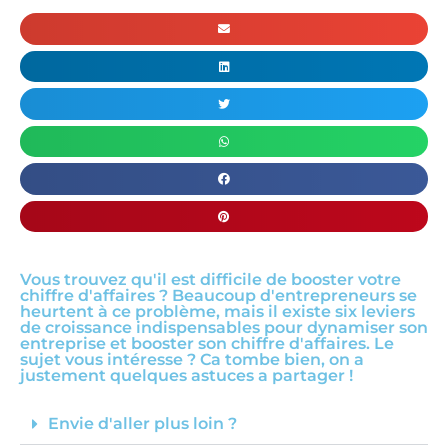
Vous trouvez qu'il est difficile de booster votre
chiffre d'affaires ? Beaucoup d'entrepreneurs se
heurtent à ce problème, mais il existe six leviers
de croissance indispensables pour dynamiser son
entreprise et booster son chiffre d'affaires. Le
sujet vous intéresse ? Ca tombe bien, on a
justement quelques astuces a partager !
Envie d'aller plus loin ?