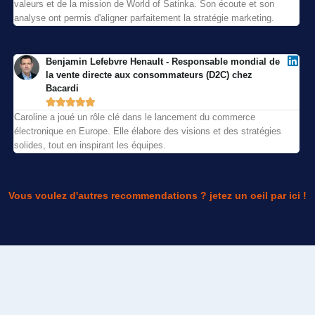
valeurs et de la mission de World of Satinka. Son écoute et son
analyse ont permis d'aligner parfaitement la stratégie marketing.
Benjamin Lefebvre Henault - Responsable mondial de
la vente directe aux consommateurs (D2C) chez
Bacardi





Caroline a joué un rôle clé dans le lancement du commerce
électronique en Europe. Elle élabore des visions et des stratégies
solides, tout en inspirant les équipes.
Vous voulez d'autres recommendations ? jetez un oeil par ici !