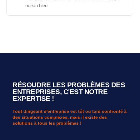
océan bleu
RÉSOUDRE LES PROBLÈMES DES
ENTREPRISES, C'EST NOTRE
EXPERTISE !
Tout dirigeant d'entreprise est tôt ou tard confronté à
des situations complexes, mais il existe des
solutions à tous les problèmes !