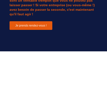
sont un véritable tremplin que vous ne pouvez pas
laisser passer ! Si votre entreprise (ou vous-même !)
avez besoin de passer la seconde, c'est maintenant
qu'il faut agir !
Je prends rendez-vous !