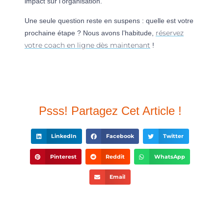
impact sur l’organisation.
Une seule question reste en suspens : quelle est votre
réservez
prochaine étape ? Nous avons l’habitude,
votre coach en ligne dès maintenant
!
Psss! Partagez Cet Article !
LinkedIn
Facebook
Twitter
Pinterest
Reddit
WhatsApp
Email