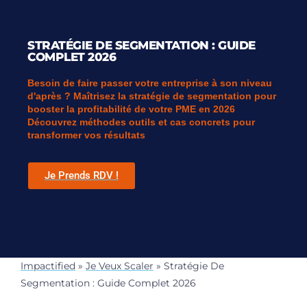
STRATÉGIE DE SEGMENTATION : GUIDE
COMPLET 2026
Besoin de faire passer votre entreprise à son niveau
d'après ? Maîtrisez la stratégie de segmentation pour
booster la profitabilité de votre PME en 2026
Découvrez méthodes outils et cas concrets pour
transformer vos résultats
Je Prends RDV !
Impactified
»
Je Veux Scaler
»
Stratégie De
Segmentation : Guide Complet 2026