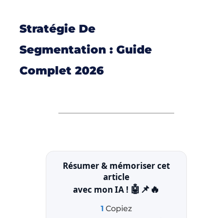
Stratégie De
Segmentation : Guide
Complet 2026
Résumer & mémoriser cet
article
🤖📌🔥
avec mon IA !
1
Copiez