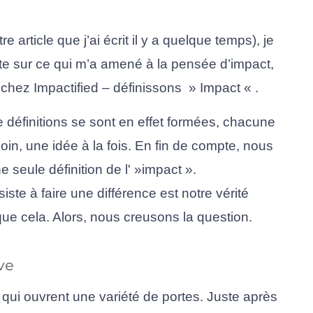
e article que j’ai écrit il y a quelque temps), je 
 sur ce qui m’a amené à la pensée d’impact, 
chez Impactified – définissons  » Impact « .
 définitions se sont en effet formées, chacune 
oin, une idée à la fois. En fin de compte, nous 
eule définition de l' »impact ». 
ste à faire une différence est notre vérité 
 que cela. Alors, nous creusons la question.
ve
 qui ouvrent une variété de portes. Juste après 