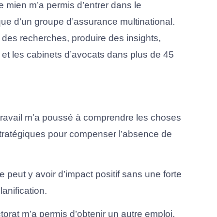
 mien m’a permis d’entrer dans le 
 d’un groupe d’assurance multinational. 
re des recherches, produire des insights, 
et les cabinets d’avocats dans plus de 45 
 travail m’a poussé à comprendre les choses 
 stratégiques pour compenser l’absence de 
ne peut y avoir d’impact positif sans une forte 
anification.
rat m’a permis d’obtenir un autre emploi. 