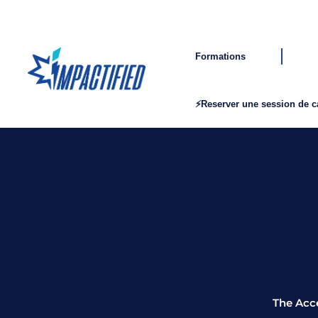
Formations
⚡Reserver une session de 
The Acce