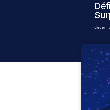
Défi
Sur
décembr