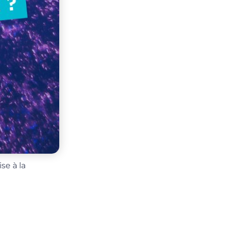
ise à la