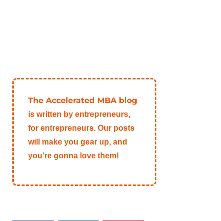
The Accelerated MBA blog
is written by entrepreneurs,
for entrepreneurs. Our posts
will make you gear up, and
you’re gonna love them!