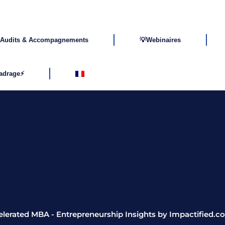
Audits & Accompagnements
💡Webinaires
cadrage⚡
lerated MBA - Entrepreneurship Insights by Impactified.c