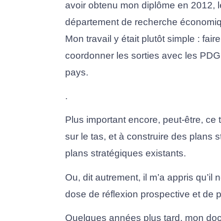
avoir obtenu mon diplôme en 2012, le
département de recherche économique
Mon travail y était plutôt simple : fai
coordonner les sorties avec les PDG 
pays.
.
Plus important encore, peut-être, ce
sur le tas, et à construire des plans
plans stratégiques existants.
Ou, dit autrement, il m’a appris qu’il 
dose de réflexion prospective et de pl
Quelques années plus tard, mon docto