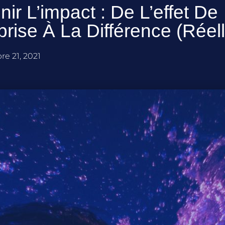
nir L’impact : De L’effet De
prise À La Différence (réell
e 21, 2021