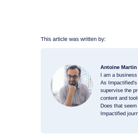
This article was written by:
Antoine Martin
I am a business 
As Impactified's
supervise the pr
content and tool
Does that seem 
Impactified jou