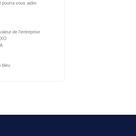
l pourra vous aider.
aleur de l’entreprise
 CXO
IA
n bleu