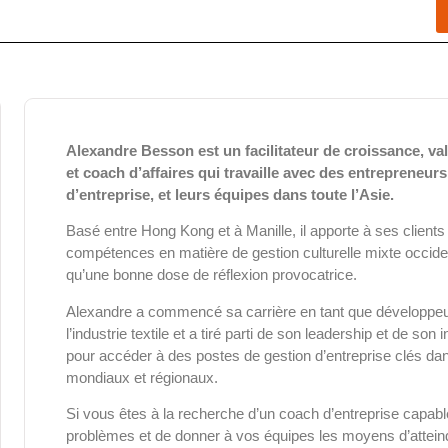
Alexandre Besson est un facilitateur de croissance, val
et coach d’affaires qui travaille avec des entrepreneurs
d’entreprise, et leurs équipes dans toute l’Asie.
Basé entre Hong Kong et à Manille, il apporte à ses client
compétences en matière de gestion culturelle mixte occident
qu’une bonne dose de réflexion provocatrice.
Alexandre a commencé sa carrière en tant que développeu
l’industrie textile et a tiré parti de son leadership et de son
pour accéder à des postes de gestion d’entreprise clés d
mondiaux et régionaux.
Si vous êtes à la recherche d’un coach d’entreprise capab
problèmes et de donner à vos équipes les moyens d’atteind