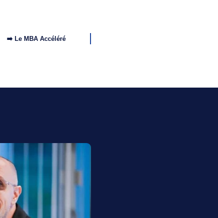
➡️ Le MBA Accéléré