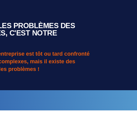
LES PROBLÈMES DES
S, C'EST NOTRE
entreprise est tôt ou tard confronté
complexes, mais il existe des
 les problèmes !