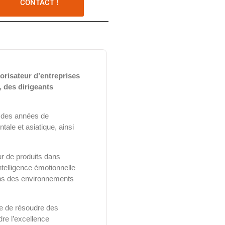
CONTACT !
orisateur d’entreprises
, des dirigeants
s des années de
ale et asiatique, ainsi
r de produits dans
 intelligence émotionnelle
ans des environnements
le de résoudre des
re l’excellence