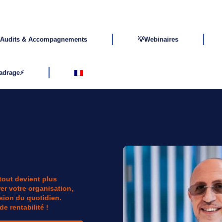
Audits & Accompagnements
💡Webinaires
cadrage⚡
B
 tout devient plus
er votre organisation,
ssion du quotidien.
de rentabilité !