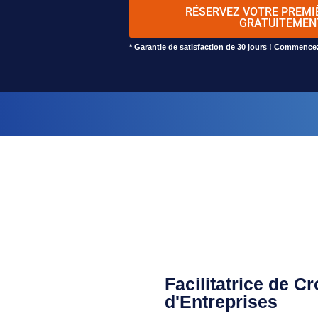
RÉSERVEZ VOTRE PREMI
GRATUITEMEN
* Garantie de satisfaction de 30 jours ! Commence
Facilitatrice de C
d'Entreprises