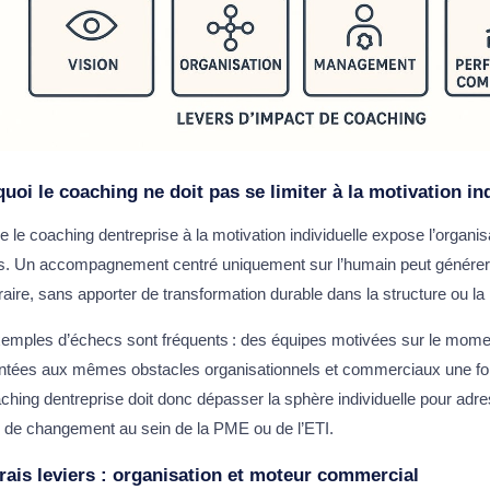
uoi le coaching ne doit pas se limiter à la motivation in
e le coaching dentreprise à la motivation individuelle expose l’organis
s. Un accompagnement centré uniquement sur l’humain peut générer u
aire, sans apporter de transformation durable dans la structure ou l
emples d’échecs sont fréquents : des équipes motivées sur le mome
ntées aux mêmes obstacles organisationnels et commerciaux une foi
ching dentreprise doit donc dépasser la sphère individuelle pour adre
s de changement au sein de la PME ou de l’ETI.
rais leviers : organisation et moteur commercial