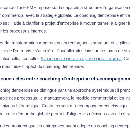
issance d’une PME repose sur la capacité à structurer l’organisation 
 commercial avec la stratégie globale. Le coaching dentreprise effica
xes : il aide à clarifier le projet d’entreprise à moyen terme, à aligner 
ier les processus internes.
s de transformation montrent qu’en renforçant la structure et le pilot
toire de l’entreprise s’accélère. Pour aller plus loin sur ces axes de str
Structurer son entreprise pour croître
sationnelle, consultez
. Ce
e maximise l’impact du coaching dentreprise.
rences clés entre coaching d’entreprise et accompagnem
ching dentreprise se distingue par une approche systémique : il pre
mble des processus, le management, le modèle commercial et les int
 niveau hiérarchique. Contrairement à l’accompagnement classique, 
vidu, cette démarche globale permet d’aligner les décisions avec la stra
udes montrent que les entreprises ayant adopté un coaching dentrepr