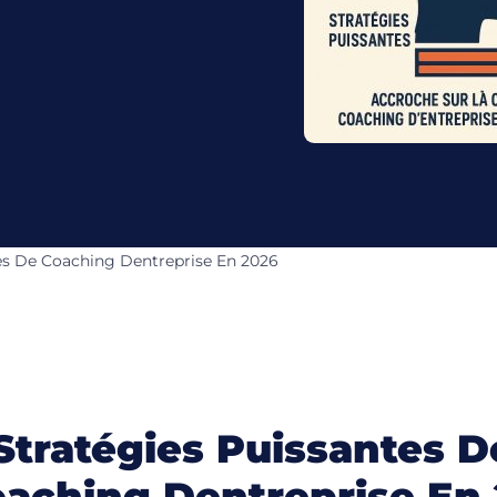
tes De Coaching Dentreprise En 2026
Stratégies Puissantes D
aching Dentreprise En