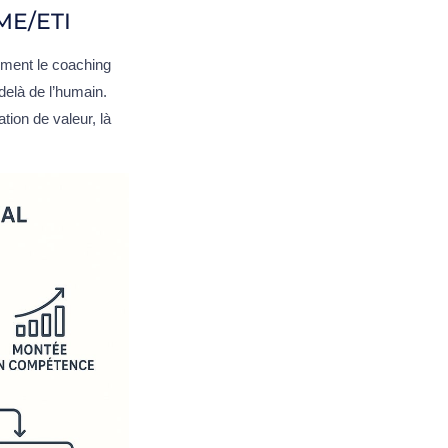
PME/ETI
ément le coaching
delà de l’humain.
ation de valeur, là