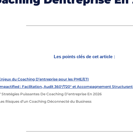
Les points clés de cet article :
Enjeux du Coaching D’entreprise pour les PME/ETI
Impactified : Facilitation, Audit 360°/720° et Accompagnement Structurant
7 Stratégies Puissantes De Coaching D’entreprise En 2026
Les Risques d’un Coaching Déconnecté du Business