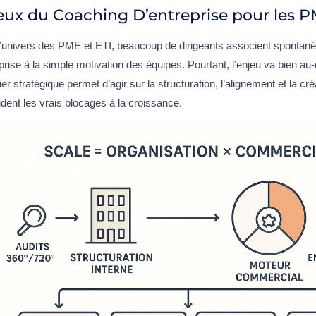
eux du Coaching D’entreprise pour les 
’univers des PME et ETI, beaucoup de dirigeants associent spontan
prise à la simple motivation des équipes. Pourtant, l’enjeu va bien au-
ier stratégique permet d’agir sur la structuration, l’alignement et la cré
ident les vrais blocages à la croissance.