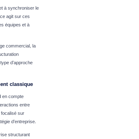
et à synchroniser le
ce agit sur ces
les équipes et à
age commercial, la
ucturation
 type d’approche
ent classique
nd en compte
eractions entre
focalisé sur
tégie d’entreprise.
ise structurant