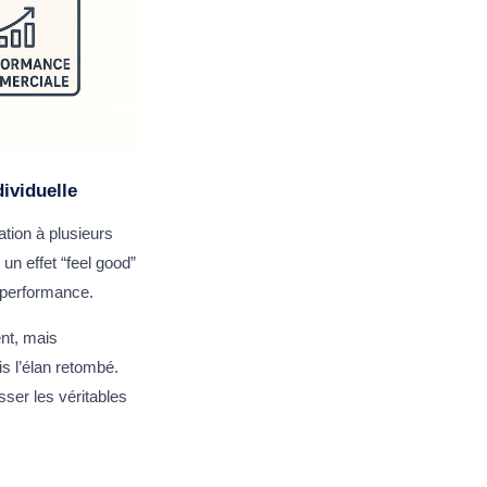
dividuelle
ation à plusieurs
n effet “feel good”
a performance.
nt, mais
s l’élan retombé.
sser les véritables