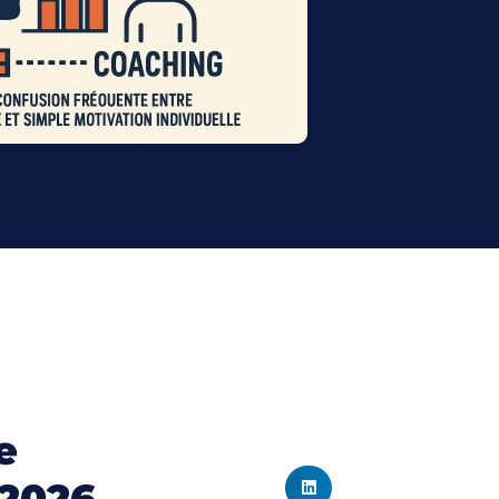
e
 2026