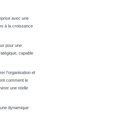
eprise avec une
es à la croissance
jeux pour une
tratégique, capable
er l’organisation et
rent comment le
nérer une réelle
à une dynamique