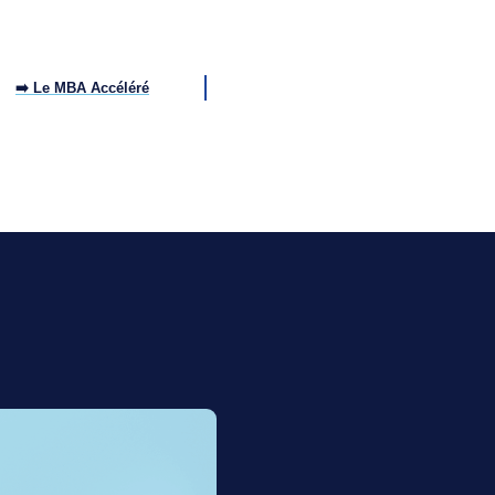
➡️ Le MBA Accéléré