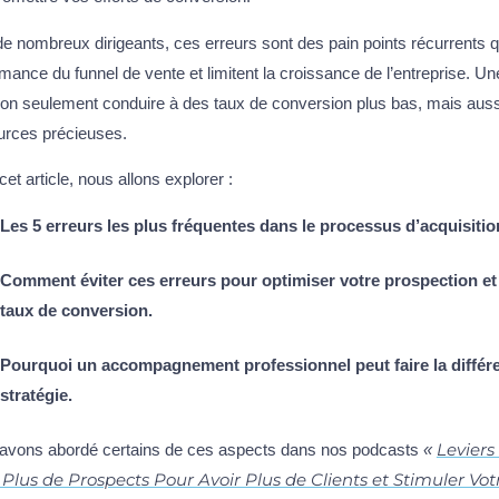
e nombreux dirigeants, ces erreurs sont des pain points récurrents qu
mance du funnel de vente et limitent la croissance de l’entreprise. 
non seulement conduire à des taux de conversion plus bas, mais auss
urces précieuses.
et article, nous allons explorer :
Les 5 erreurs les plus fréquentes dans le processus d’acquisitio
Comment éviter ces erreurs pour optimiser votre prospection e
taux de conversion.
Pourquoi un accompagnement professionnel peut faire la différ
stratégie.
Leviers
avons abordé certains de ces aspects dans nos podcasts
«
 Plus de Prospects Pour Avoir Plus de Clients et Stimuler Vot