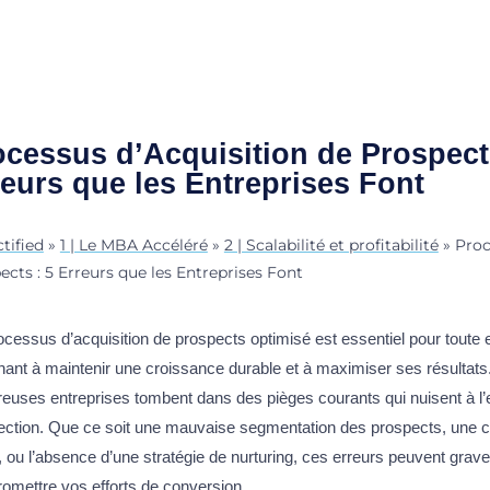
ocessus d’Acquisition de Prospects
eurs que les Entreprises Font
tified
»
1 | Le MBA Accéléré
»
2 | Scalabilité et profitabilité
»
Proc
ects : 5 Erreurs que les Entreprises Font
cessus d’acquisition de prospects optimisé est essentiel pour toute 
hant à maintenir une croissance durable et à maximiser ses résultat
uses entreprises tombent dans des pièges courants qui nuisent à l’ef
ection. Que ce soit une mauvaise segmentation des prospects, une
, ou l’absence d’une stratégie de nurturing, ces erreurs peuvent gra
omettre vos efforts de conversion.