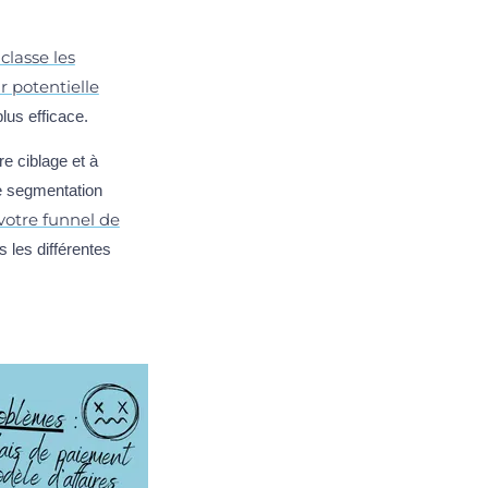
classe les
r potentielle
lus efficace.
re ciblage et à
ne segmentation
votre funnel de
 les différentes