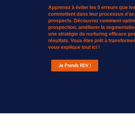
Apprenez à éviter les 5 erreurs que le
commettent dans leur processus d’acq
prospects. Découvrez comment optimi
prospection, améliorer la segmentation
une stratégie de nurturing efficace p
résultats. Vous êtes prêt à transform
vous explique tout ici !
Je Prends RDV !