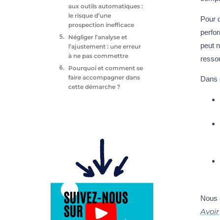
aux outils automatiques :
le risque d’une
Pour d
prospection inefficace
perfor
Négliger l’analyse et
peut 
l’ajustement : une erreur
à ne pas commettre
resso
Pourquoi et comment se
faire accompagner dans
Dans c
cette démarche ?
Nous 
Avoir