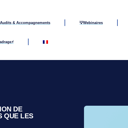
Audits & Accompagnements
💡Webinaires
cadrage⚡
ION DE
S QUE LES