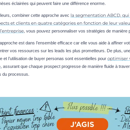
èses éclairées qui peuvent faire une différence enorme.
la segmentation ABCD, qui 
illeurs, combiner cette approche avec
ects et clients en quatre catégories en fonction de leur valeu
l’entreprise
, vous pouvez personnaliser vos stratégies de manière p
approche est dans l’ensemble efficace car elle vous aide à affiner vot
trer vos ressources sur les leads les plus prometteurs. De plus, u
optimiser 
e et l’utilisation de buyer personas sont essentielles pour
e
, assurant que chaque prospect progresse de manière fluide à travers
s du processus.